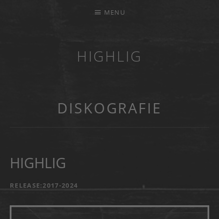
MENU
HIGHLIG
MUSIKKAPELLE
DISKOGRAFIE
HIGHLIG
RECORD DETAILS
RELEASE
2017-2024